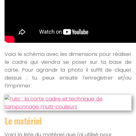
Voici le schéma avec les dimensions pour réaliser
le cadre qui viendra se poser sur ta base de
carte. Pour agrandir la photo il suffit de cliquer
dessus ; tu peux ensuite l'enregistrer et/ou
l'imprimer.
Le matériel
Voici la liste du matériel que j'ai utilisé pour