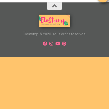
Elostamp © 2026. Tous droits réservés.