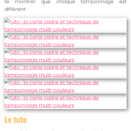
te montrer que chaque tamponnage est
différent :
Le tuto