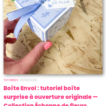
TUTORIELS
26/06/2026
Boîte Envol : tutoriel boîte
surprise à ouverture originale —
Collection Échoppe de fleurs