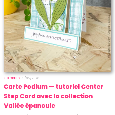
TUTORIELS
15/05/2026
Carte Podium — tutoriel Center
Step Card avec la collection
Vallée épanouie