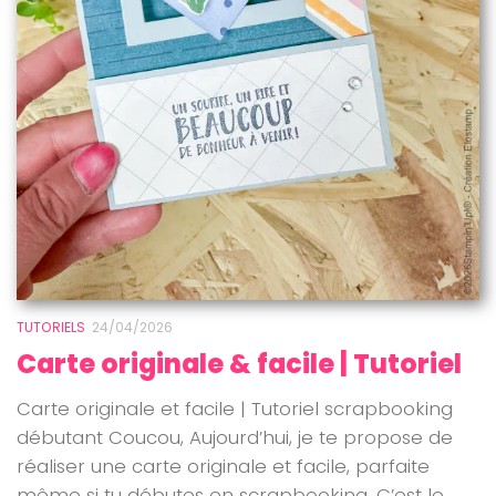
TUTORIELS
24/04/2026
Carte originale & facile | Tutoriel
Carte originale et facile | Tutoriel scrapbooking
débutant Coucou, Aujourd’hui, je te propose de
réaliser une carte originale et facile, parfaite
même si tu débutes en scrapbooking. C’est le