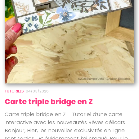
TUTORIELS
04/03/2026
Carte triple bridge en Z
Carte triple bridge en Z – Tutoriel d’une carte
interactive avec les nouveautés Rêves délicats
Bonjour, Hier, les nouvelles exclusivités en ligne
sont sorties… Et évidemment, j’ai craqué. Pour le