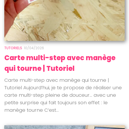
TUTORIELS
10/04/2026
Carte multi-step avec manège
qui tourne | Tutoriel
Carte multi-step avec manège qui tourne |
Tutoriel Aujourd’hui, je te propose de réaliser une
carte multi-step pleine de douceur… avec une
petite surprise qui fait toujours son effet : le
manège tourne C’est...