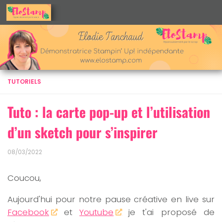
Skip to content
TUTORIELS
Tuto : la carte pop-up et l’utilisation
d’un sketch pour s’inspirer
08/03/2022
Coucou,
Aujourd'hui pour notre pause créative en live sur
Facebook
et
Youtube
je t'ai proposé de