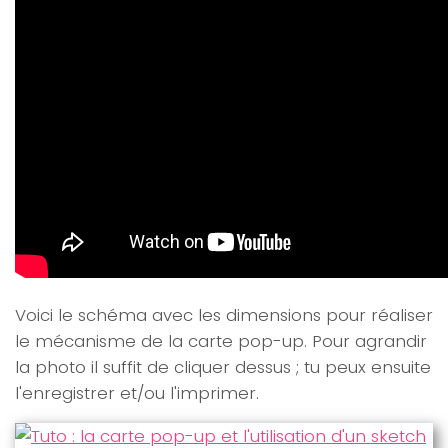
Voici le schéma avec les dimensions pour réaliser
le mécanisme de la carte pop-up. Pour agrandir
la photo il suffit de cliquer dessus ; tu peux ensuite
l'enregistrer et/ou l'imprimer.