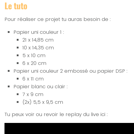
Le tuto
Pour réaliser ce projet tu auras besoin de :
Papier uni couleur 1 :
21 x 14,85 cm
10 x 14,35 cm
5 x 10 cm
6 x 20 cm
Papier uni couleur 2 embossé ou papier DSP :
6 x 11 cm
Papier blanc ou clair :
7 x 9 cm
(2x) 5,5 x 9,5 cm
Tu peux voir ou revoir le replay du live ici :