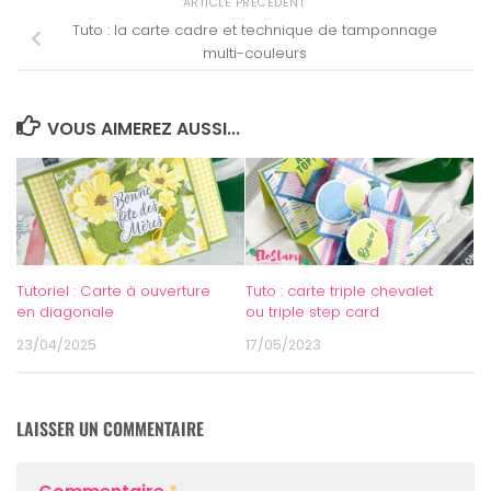
ARTICLE PRÉCÉDENT
Tuto : la carte cadre et technique de tamponnage
multi-couleurs
VOUS AIMEREZ AUSSI...
Tutoriel : Carte à ouverture
Tuto : carte triple chevalet
en diagonale
ou triple step card
23/04/2025
17/05/2023
LAISSER UN COMMENTAIRE