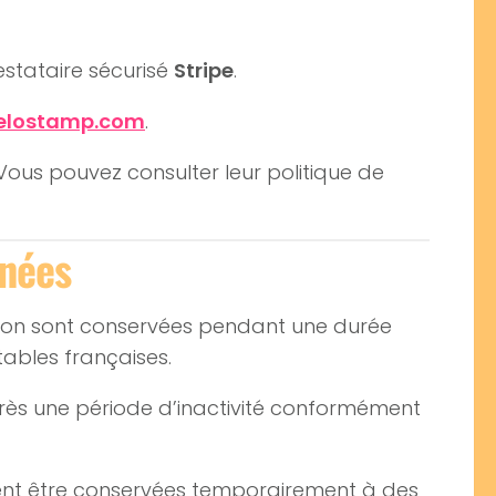
estataire sécurisé
Stripe
.
elostamp.com
.
Vous pouvez consulter leur politique de
nnées
tion sont conservées pendant une durée
ables françaises.
près une période d’inactivité conformément
ent être conservées temporairement à des