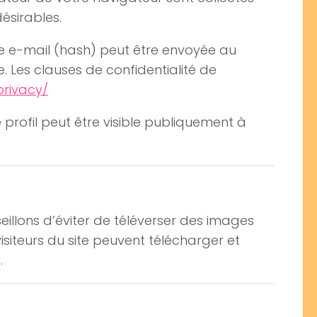
ésirables.
e e-mail (hash) peut être envoyée au
ce. Les clauses de confidentialité de
privacy/
profil peut être visible publiquement à
seillons d’éviter de téléverser des images
iteurs du site peuvent télécharger et
.