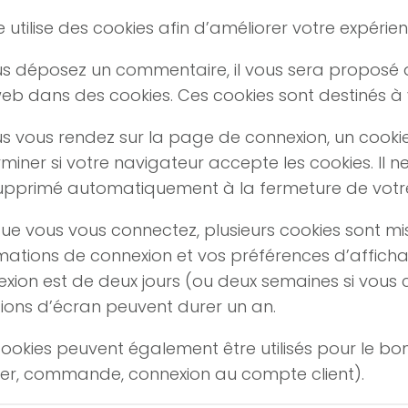
te utilise des cookies afin d’améliorer votre expéri
us déposez un commentaire, il vous sera proposé d
web dans des cookies. Ces cookies sont destinés à 
us vous rendez sur la page de connexion, un cooki
miner si votre navigateur accepte les cookies. Il 
upprimé automatiquement à la fermeture de votr
ue vous vous connectez, plusieurs cookies sont mi
mations de connexion et vos préférences d’afficha
xion est de deux jours (ou deux semaines si vous c
ions d’écran peuvent durer un an.
ookies peuvent également être utilisés pour le bo
er, commande, connexion au compte client).