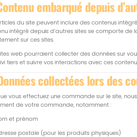
Contenu embarqué depuis d’aut
rticles du site peuvent inclure des contenus intégré
nu intégré depuis d’autres sites se comporte de la
tement sur ces sites.
ites web pourraient collecter des données sur vous
ivi tiers et suivre vos interactions avec ces contenu
Données collectées lors des 
ue vous effectuez une commande sur le site, nous 
tement de votre commande, notamment :
om et prénom
dresse postale (pour les produits physiques)