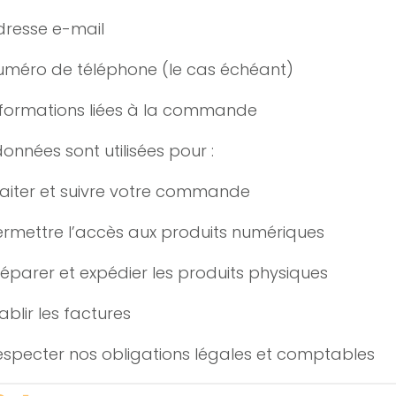
dresse e-mail
uméro de téléphone (le cas échéant)
nformations liées à la commande
onnées sont utilisées pour :
raiter et suivre votre commande
ermettre l’accès aux produits numériques
réparer et expédier les produits physiques
ablir les factures
especter nos obligations légales et comptables