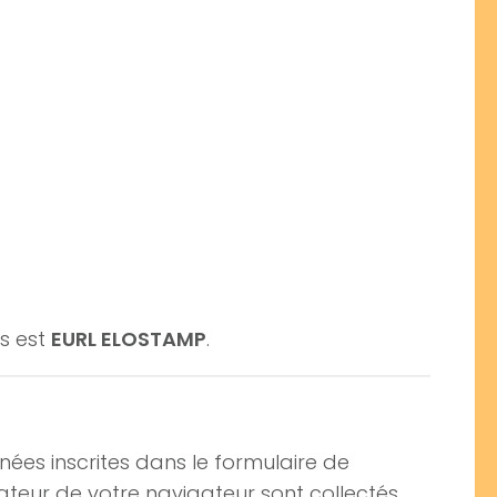
s est
EURL ELOSTAMP
.
nées inscrites dans le formulaire de
sateur de votre navigateur sont collectés