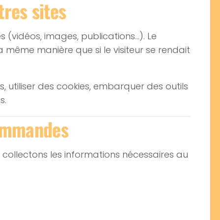
res sites
s (vidéos, images, publications…). Le
 même manière que si le visiteur se rendait
, utiliser des cookies, embarquer des outils
s.
commandes
collectons les informations nécessaires au