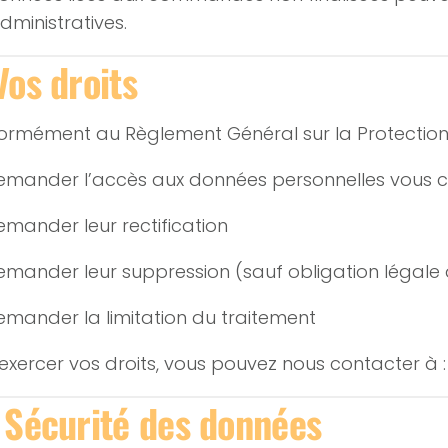
administratives.
Vos droits
ormément au Règlement Général sur la Protection
emander l’accès aux données personnelles vous 
emander leur rectification
emander leur suppression (sauf obligation légale
emander la limitation du traitement
exercer vos droits, vous pouvez nous contacter à 
 Sécurité des données