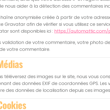
de nous aider à la détection des commentaires ind
haîne anonymisée créée à partir de votre adress
ce Gravatar afin de vérifier si vous utilisez ce servi
tar sont disponibles ici :
https://automattic.com/
 validation de votre commentaire, votre photo de 
 de votre commentaire.
Médias
us téléversez des images sur le site, nous vous con
nant des données EXIF de coordonnées GPS. Les vis
ire des données de localisation depuis ces images
Cookies