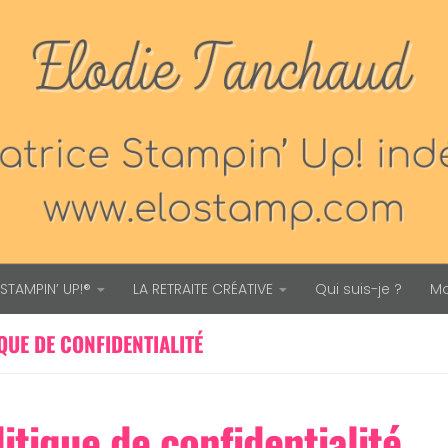
STAMPIN’ UP!®
LA RETRAITE CRÉATIVE
Qui suis-je ?
M
QUE DE CONFIDENTIALITÉ
litique de confidentialité