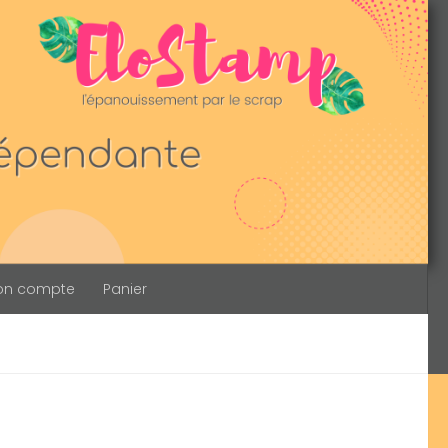
on compte
Panier