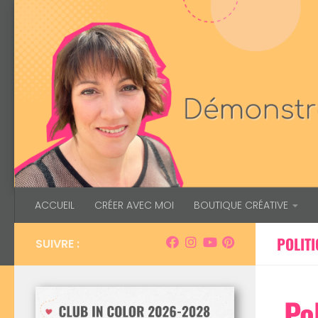
Skip to content
ACCUEIL
CRÉER AVEC MOI
BOUTIQUE CRÉATIVE
POLITI
SUIVRE :
Po