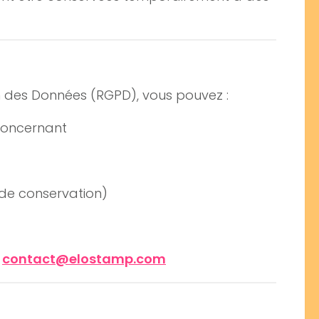
 des Données (RGPD), vous pouvez :
concernant
 de conservation)
:
contact@elostamp.com