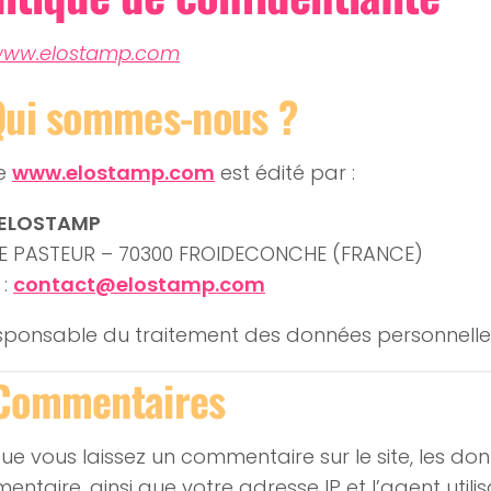
ww.elostamp.com
Qui sommes-nous ?
te
www.elostamp.com
est édité par :
 ELOSTAMP
UE PASTEUR – 70300 FROIDECONCHE (FRANCE)
 :
contact@elostamp.com
sponsable du traitement des données personnelle
 Commentaires
ue vous laissez un commentaire sur le site, les don
ntaire, ainsi que votre adresse IP et l’agent utili