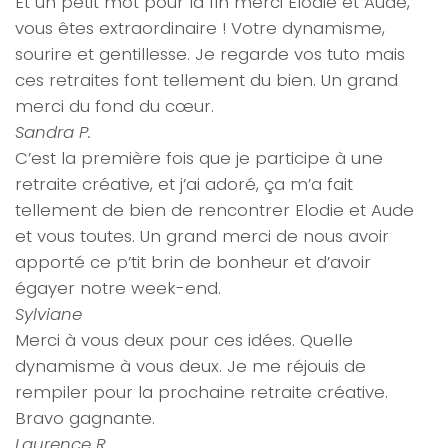
Et un petit mot pour la fin merci Elodie et Aude,
vous êtes extraordinaire ! Votre dynamisme,
sourire et gentillesse. Je regarde vos tuto mais
ces retraites font tellement du bien. Un grand
merci du fond du cœur.
Sandra P.
C’est la première fois que je participe à une
retraite créative, et j’ai adoré, ça m’a fait
tellement de bien de rencontrer Elodie et Aude
et vous toutes. Un grand merci de nous avoir
apporté ce p’tit brin de bonheur et d’avoir
égayer notre week-end.
Sylviane
Merci à vous deux pour ces idées. Quelle
dynamisme à vous deux. Je me réjouis de
rempiler pour la prochaine retraite créative.
Bravo gagnante.
Laurence R.