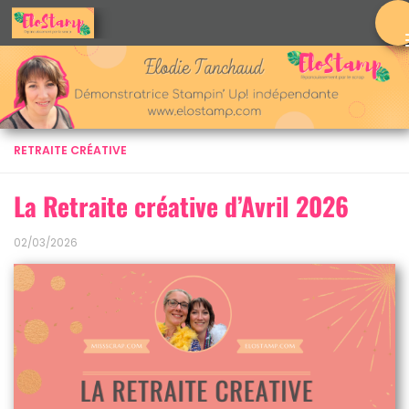
Skip to content
RETRAITE CRÉATIVE
La Retraite créative d’Avril 2026
02/03/2026