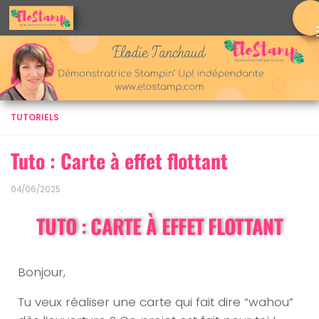
Skip to content
TUTORIELS
Tuto : Carte à effet flottant
04/06/2025
TUTO : CARTE À EFFET FLOTTANT
Bonjour,
Tu veux réaliser une carte qui fait dire “wahou”