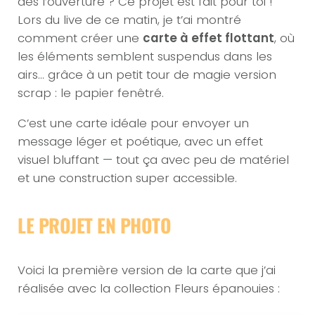
dès l’ouverture ? Ce projet est fait pour toi !
Lors du live de ce matin, je t’ai montré
comment créer une
carte à effet flottant
, où
les éléments semblent suspendus dans les
airs… grâce à un petit tour de magie version
scrap : le papier fenêtré.
C’est une carte idéale pour envoyer un
message léger et poétique, avec un effet
visuel bluffant — tout ça avec peu de matériel
et une construction super accessible.
LE PROJET EN PHOTO
Voici la première version de la carte que j’ai
réalisée avec la collection Fleurs épanouies :