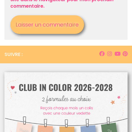
commentaire.
SUIVRE :