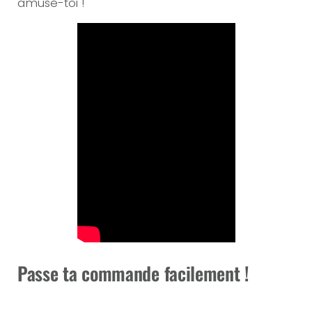
amuse-toi !
Passe ta commande facilement !