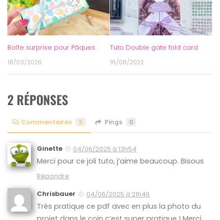
Boîte surprise pour Pâques
Tuto Double gate fold card
18/03/2026
16/08/2022
2 RÉPONSES
Commentaires
2
Pings
0
Ginette
04/06/2025 à 13h54
Merci pour ce joli tuto, j’aime beaucoup. Bisous
Répondre
Chrisbauer
04/06/2025 à 21h46
Très pratique ce pdf avec en plus la photo du
projet dans le coin c’est super pratique ! Merci.