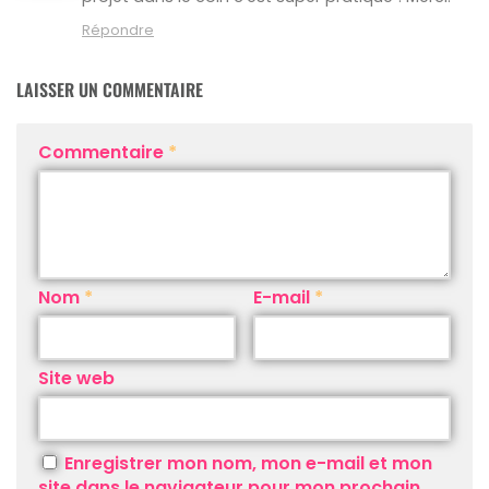
Répondre
LAISSER UN COMMENTAIRE
Commentaire
*
Nom
*
E-mail
*
Site web
Enregistrer mon nom, mon e-mail et mon
site dans le navigateur pour mon prochain