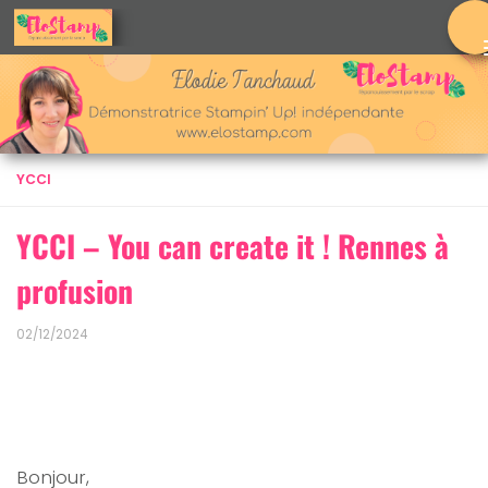
Skip to content
YCCI
YCCI – You can create it ! Rennes à
profusion
02/12/2024
Bonjour,