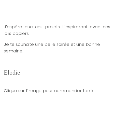
J'espère que ces projets t'inspireront avec ces
jolis papiers.
Je te souhaite une belle soirée et une bonne
semaine.
Elodie
Clique sur l'image pour commander ton kit