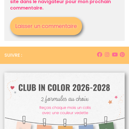
site dans le navigateur pour mon prochain
commentaire.
SUIVRE :