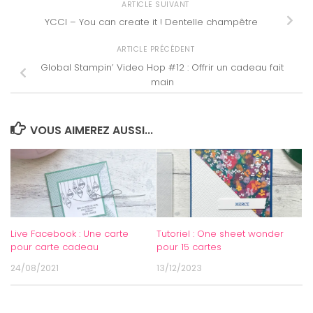
ARTICLE SUIVANT
YCCI – You can create it ! Dentelle champêtre
ARTICLE PRÉCÉDENT
Global Stampin’ Video Hop #12 : Offrir un cadeau fait
main
VOUS AIMEREZ AUSSI...
Live Facebook : Une carte
Tutoriel : One sheet wonder
pour carte cadeau
pour 15 cartes
24/08/2021
13/12/2023