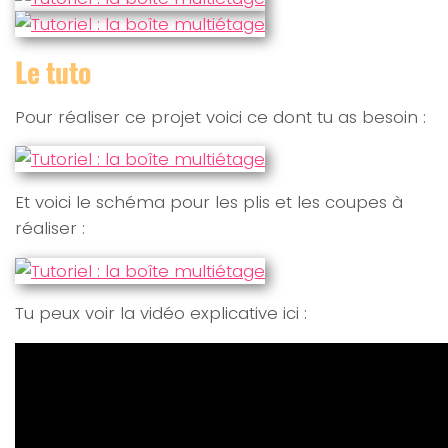
Le tuto
Pour réaliser ce projet voici ce dont tu as besoin :
Et voici le schéma pour les plis et les coupes à
réaliser :
Tu peux voir la vidéo explicative ici :