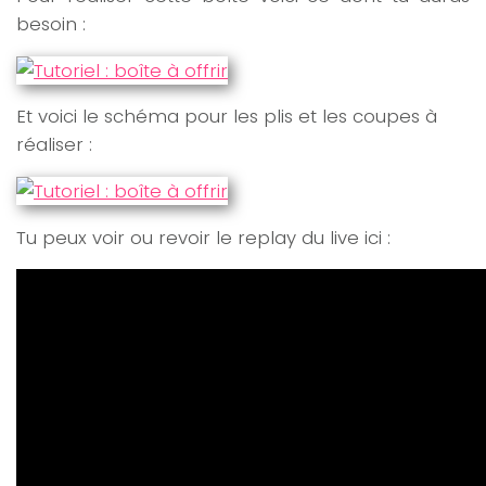
besoin :
Et voici le schéma pour les plis et les coupes à
réaliser :
Tu peux voir ou revoir le replay du live ici :