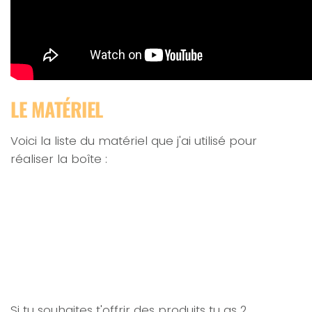
LE MATÉRIEL
Voici la liste du matériel que j'ai utilisé pour
réaliser la boîte :
Si tu souhaites t'offrir des produits tu as 2