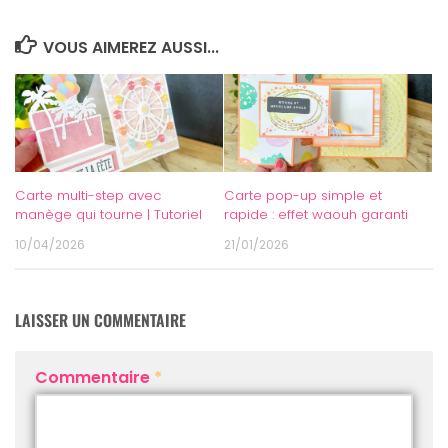
VOUS AIMEREZ AUSSI...
Carte multi-step avec
Carte pop-up simple et
manège qui tourne | Tutoriel
rapide : effet waouh garanti
10/04/2026
21/01/2026
LAISSER UN COMMENTAIRE
Commentaire
*