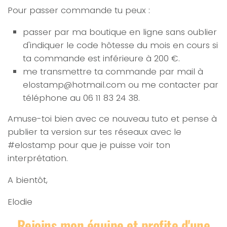
Pour passer commande tu peux :
passer par ma boutique en ligne sans oublier
d'indiquer le code hôtesse du mois en cours si
ta commande est inférieure à 200 €.
me transmettre ta commande par mail à
elostamp@hotmail.com ou me contacter par
téléphone au 06 11 83 24 38.
Amuse-toi bien avec ce nouveau tuto et pense à
publier ta version sur tes réseaux avec le
#elostamp pour que je puisse voir ton
interprétation.
A bientôt,
Elodie
Rejoins mon équipe et profite d'une