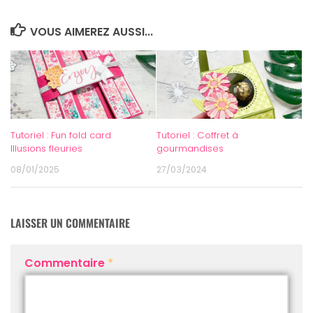
VOUS AIMEREZ AUSSI...
Tutoriel : Fun fold card
Tutoriel : Coffret à
Illusions fleuries
gourmandises
08/01/2025
27/03/2024
LAISSER UN COMMENTAIRE
Commentaire
*