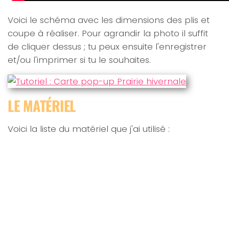
Voici le schéma avec les dimensions des plis et
coupe à réaliser. Pour agrandir la photo il suffit
de cliquer dessus ; tu peux ensuite l'enregistrer
et/ou l'imprimer si tu le souhaites.
LE MATÉRIEL
Voici la liste du matériel que j'ai utilisé :