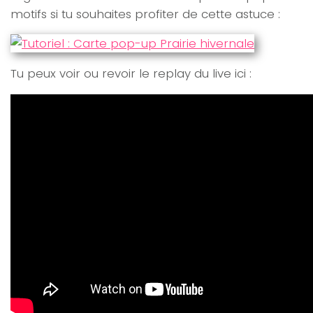
motifs si tu souhaites profiter de cette astuce :
Tu peux voir ou revoir le replay du live ici :