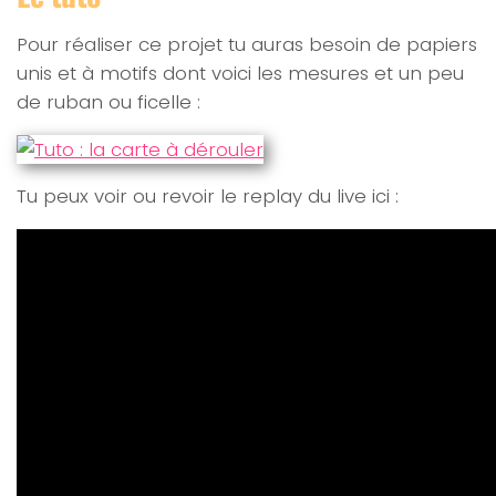
Pour réaliser ce projet tu auras besoin de papiers
unis et à motifs dont voici les mesures et un peu
de ruban ou ficelle :
Tu peux voir ou revoir le replay du live ici :