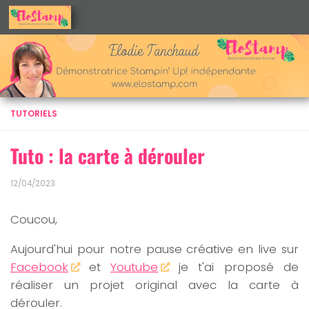
Skip to content
TUTORIELS
Tuto : la carte à dérouler
12/04/2023
Coucou,
Aujourd'hui pour notre pause créative en live sur
Facebook
et
Youtube
je t'ai proposé de
réaliser un projet original avec la carte à
dérouler.