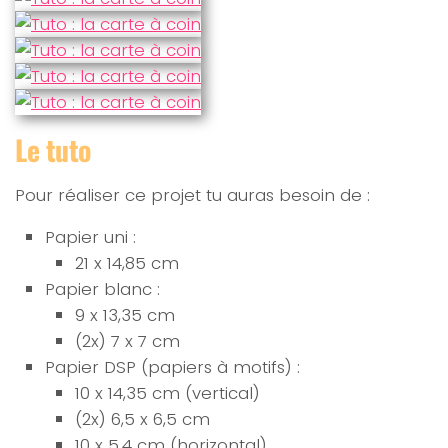
Le tuto
Pour réaliser ce projet tu auras besoin de :
Papier uni :
21 x 14,85 cm
Papier blanc :
9 x 13,35 cm
(2x) 7 x 7 cm
Papier DSP (papiers à motifs) :
10 x 14,35 cm (vertical)
(2x) 6,5 x 6,5 cm
10 x 5,4 cm (horizontal)