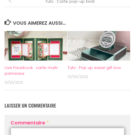
Tuto : Carte pop-up twist
VOUS AIMEREZ AUSSI...
Live Facebook : carte multi-
Tuto : Pop up easel gift box
panneaux
31/05/2022
12/10/2021
LAISSER UN COMMENTAIRE
Commentaire
*