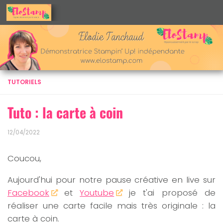
Skip to content
TUTORIELS
Tuto : la carte à coin
12/04/2022
Coucou,
Aujourd'hui pour notre pause créative en live sur
Facebook
et
Youtube
je t'ai proposé de
réaliser une carte facile mais très originale : la
carte à coin.