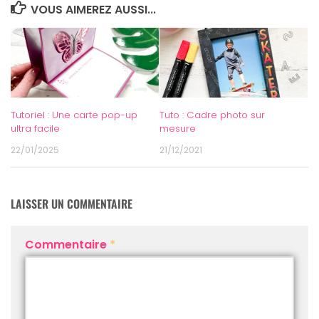
VOUS AIMEREZ AUSSI...
Tutoriel : Une carte pop-up
Tuto : Cadre photo sur
ultra facile
mesure
22/01/2025
21/12/2021
LAISSER UN COMMENTAIRE
Commentaire
*