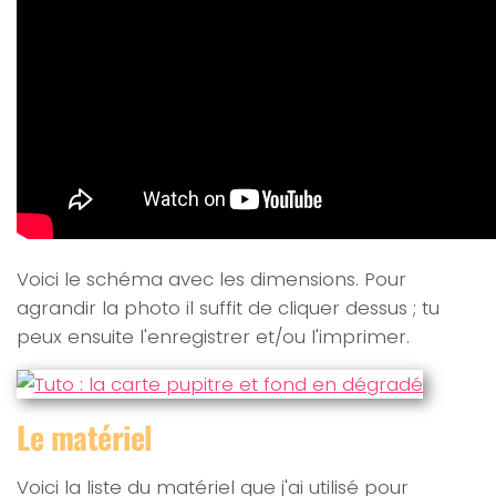
Voici le schéma avec les dimensions. Pour
agrandir la photo il suffit de cliquer dessus ; tu
peux ensuite l'enregistrer et/ou l'imprimer.
Le matériel
Voici la liste du matériel que j'ai utilisé pour