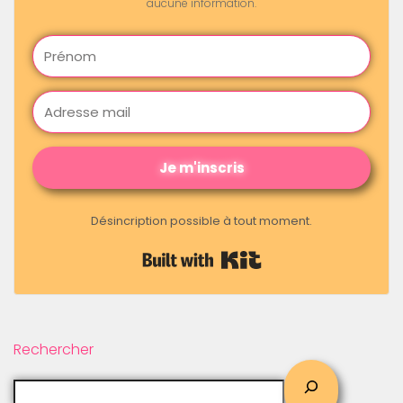
aucune information.
Je m'inscris
Désincription possible à tout moment.
Built with Kit
Rechercher