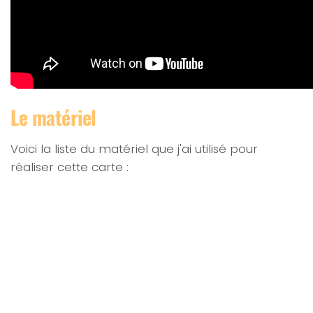
Le matériel
Voici la liste du matériel que j'ai utilisé pour
réaliser cette carte :