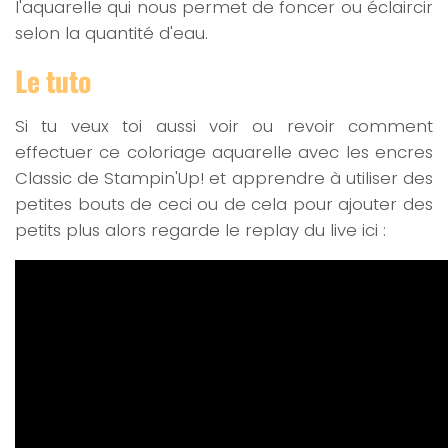
l'aquarelle qui nous permet de foncer ou éclaircir
selon la quantité d'eau.
Le tuto
Si tu veux toi aussi voir ou revoir comment
effectuer ce coloriage aquarelle avec les encres
Classic de Stampin'Up! et apprendre à utiliser des
petites bouts de ceci ou de cela pour ajouter des
petits plus alors regarde le replay du live ici :