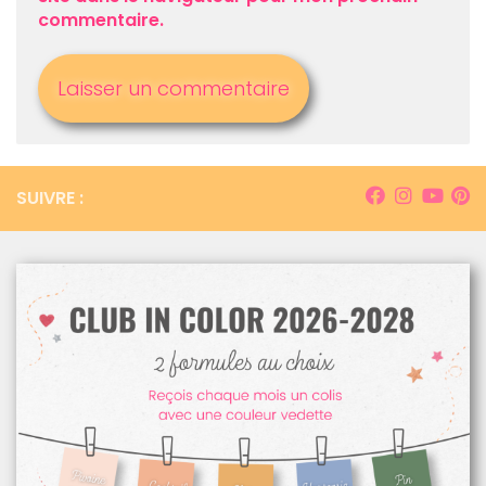
commentaire.
SUIVRE :