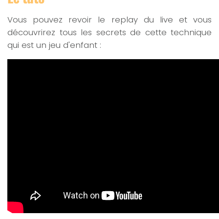
Vous pouvez revoir le replay du live et vous
découvrirez tous les secrets de cette technique
qui est un jeu d'enfant :