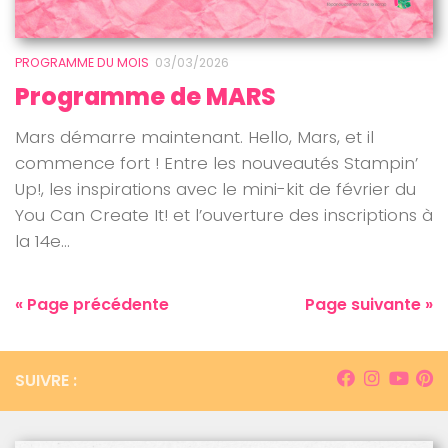
PROGRAMME DU MOIS
03/03/2026
Programme de MARS
Mars démarre maintenant. Hello, Mars, et il
commence fort ! Entre les nouveautés Stampin’
Up!, les inspirations avec le mini-kit de février du
You Can Create It! et l’ouverture des inscriptions à
la 14e...
« Page précédente
Page suivante »
SUIVRE :