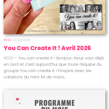
YCCI
02/04/2026
You Can Create It ! Avril 2026
YCCI – You can create it ! Bonjour, Nous voici déjà
en avril et c’est aujourd’hui que toute l’équipe du
groupe You can create it ! t’inspire avec les
créations du mini-kit de mars,...