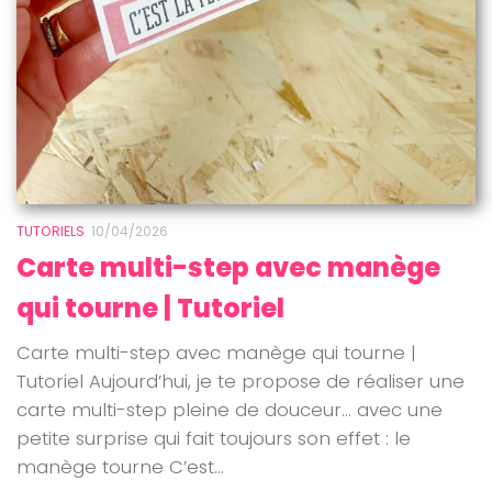
TUTORIELS
10/04/2026
Carte multi-step avec manège
qui tourne | Tutoriel
Carte multi-step avec manège qui tourne |
Tutoriel Aujourd’hui, je te propose de réaliser une
carte multi-step pleine de douceur… avec une
petite surprise qui fait toujours son effet : le
manège tourne C’est...