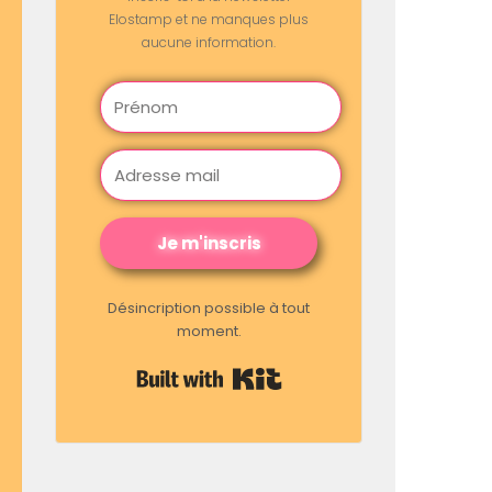
Elostamp et ne manques plus
aucune information.
Je m'inscris
Désincription possible à tout
moment.
Built with Kit