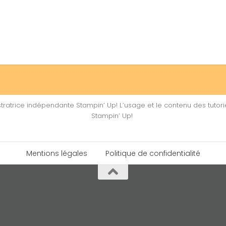
atrice indépendante Stampin’ Up! L’usage et le contenu des tutorie
Stampin’ Up!
Mentions légales
Politique de confidentialité