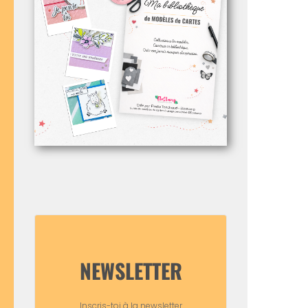
NEWSLETTER
Inscris-toi à la newsletter