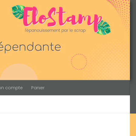
on compte
Panier