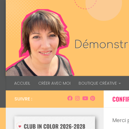
Skip to content
ACCUEIL
CRÉER AVEC MOI
BOUTIQUE CRÉATIVE
CONFI
SUIVRE :
Merci 