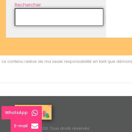
Rechercher
Le contenu relève de ma seule responsabilité en tant que démonstr
WhatsApp
E-mail
Elostamp © 2026. Tous droits réservés.